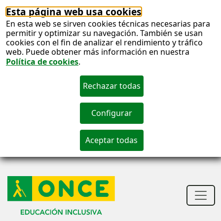
Esta página web usa cookies
En esta web se sirven cookies técnicas necesarias para
permitir y optimizar su navegación. También se usan
cookies con el fin de analizar el rendimiento y tráfico
web. Puede obtener más información en nuestra
Política de cookies
.
S
c
Men
princ