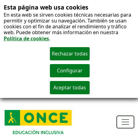
Esta página web usa cookies
En esta web se sirven cookies técnicas necesarias para
permitir y optimizar su navegación. También se usan
cookies con el fin de analizar el rendimiento y tráfico
web. Puede obtener más información en nuestra
Política de cookies
.
S
c
Men
princ