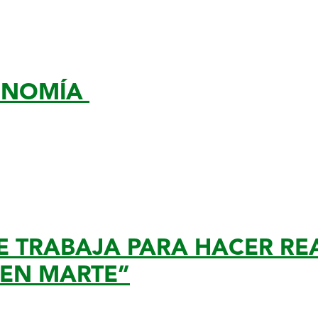
ONOMÍA
E TRABAJA PARA HACER RE
 EN MARTE”