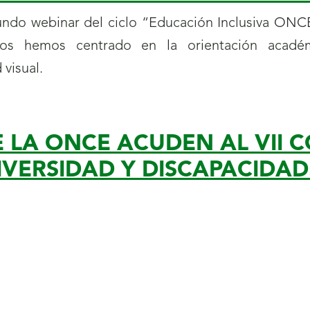
undo webinar del ciclo “Educación Inclusiva ON
nos hemos centrado
en la orientación académ
 visual.
 LA ONCE ACUDEN AL VII 
VERSIDAD Y DISCAPACIDAD: