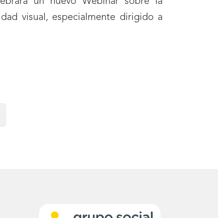
lebrará un nuevo Webinar sobre la
dad visual, especialmente dirigido a