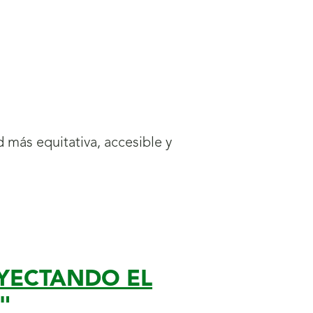
d más equitativa, accesible y
OYECTANDO EL
"