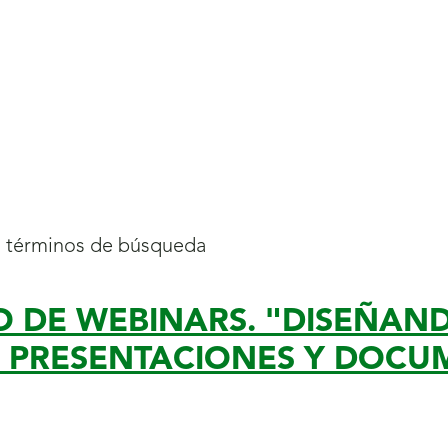
s términos de búsqueda
O DE WEBINARS. "DISEÑAN
R PRESENTACIONES Y DOCU