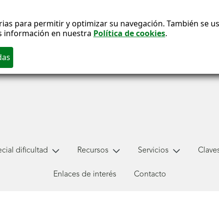
ias para permitir y optimizar su navegación. También se usa
s información en nuestra
Política de cookies
.
ial dificultad
Recursos
Servicios
Claves
Enlaces de interés
Contacto