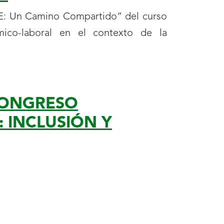
CE: Un Camino Compartido” del curso
ico-laboral en el contexto de la
CONGRESO
 INCLUSIÓN Y