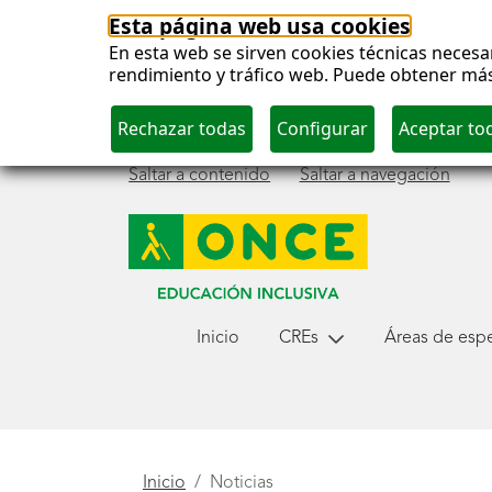
Esta página web usa cookies
En esta web se sirven cookies técnicas necesar
rendimiento y tráfico web. Puede obtener má
Saltar a contenido
Saltar a navegación
Menú
Inicio
CREs
Áreas de espec
principal
Está
Inicio
Noticias