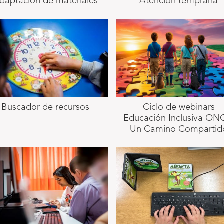
daptación de materiales
Atención temprana
Buscador de recursos
Ciclo de webinars
Educación Inclusiva ON
Un Camino Compartid