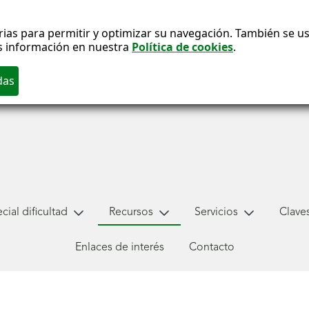
ias para permitir y optimizar su navegación. También se usa
s información en nuestra
Política de cookies
.
ial dificultad
Recursos
Servicios
Claves
Enlaces de interés
Contacto