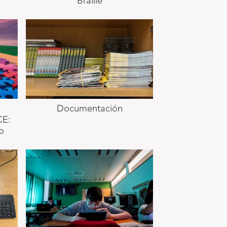
Braille
Documentación
CE:
o