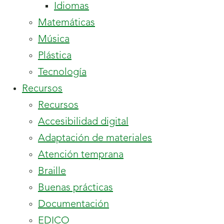
hijos.
Idiomas
Matemáticas
Música
Plástica
Tecnología
contiene
Recursos
13
Recursos
hijos.
Accesibilidad digital
Adaptación de materiales
Atención temprana
Braille
Buenas prácticas
Documentación
EDICO