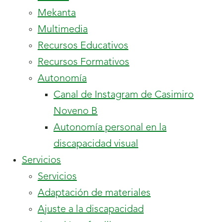
Mekanta
Multimedia
Recursos Educativos
Recursos Formativos
contiene
Autonomía
2
Canal de Instagram de Casimiro
hijos.
Noveno B
Autonomía personal en la
discapacidad visual
contiene
Servicios
13
Servicios
hijos.
Adaptación de materiales
Ajuste a la discapacidad