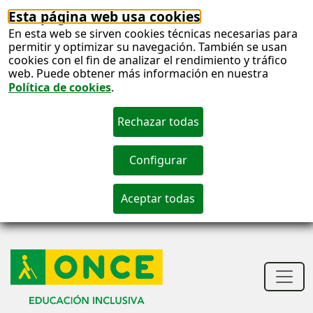
Esta página web usa cookies
En esta web se sirven cookies técnicas necesarias para
permitir y optimizar su navegación. También se usan
cookies con el fin de analizar el rendimiento y tráfico
web. Puede obtener más información en nuestra
Política de cookies
.
S
c
Men
princ