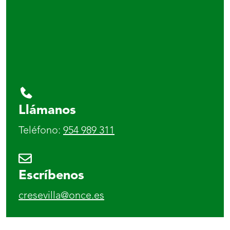
Llámanos
Teléfono:
954 989 311
Escríbenos
cresevilla@once.es