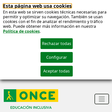
Esta página web usa cookies
En esta web se sirven cookies técnicas necesarias para
permitir y optimizar su navegación. También se usan
cookies con el fin de analizar el rendimiento y tráfico
web. Puede obtener más información en nuestra
Política de cookies
.
S
c
S
n
Men
princ