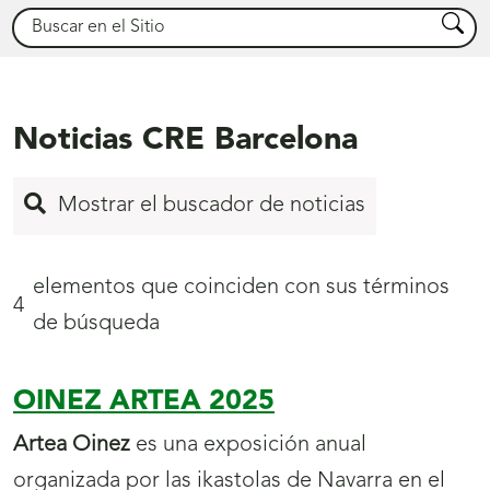
Buscar
Busca
Noticias CRE Barcelona
Mostrar el buscador de noticias
elementos que coinciden con sus términos
4
de búsqueda
OINEZ ARTEA 2025
Inicio
de
Artea Oinez
es una exposición anual
página
organizada por las ikastolas de Navarra en el