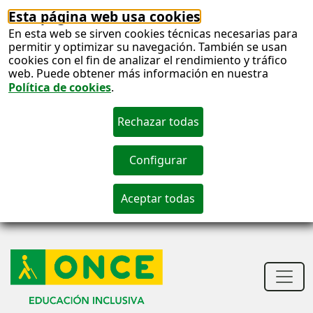
Esta página web usa cookies
En esta web se sirven cookies técnicas necesarias para
permitir y optimizar su navegación. También se usan
cookies con el fin de analizar el rendimiento y tráfico
web. Puede obtener más información en nuestra
Política de cookies
.
S
c
S
n
Men
princ