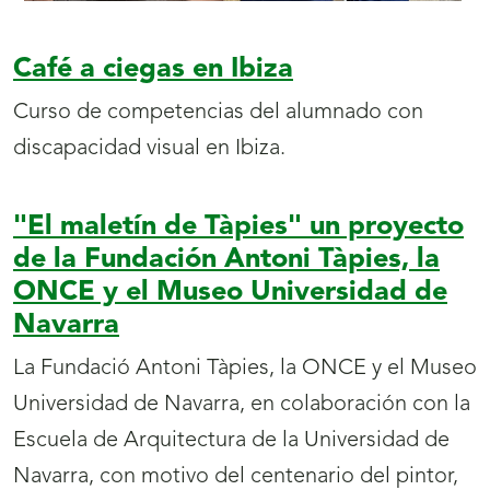
Café a ciegas en Ibiza
Curso de competencias del alumnado con
discapacidad visual en Ibiza.
"El maletín de Tàpies" un proyecto
de la Fundación Antoni Tàpies, la
ONCE y el Museo Universidad de
Navarra
La Fundació Antoni Tàpies, la ONCE y el Museo
Universidad de Navarra, en colaboración con la
Escuela de Arquitectura de la Universidad de
Navarra, con motivo del centenario del pintor,