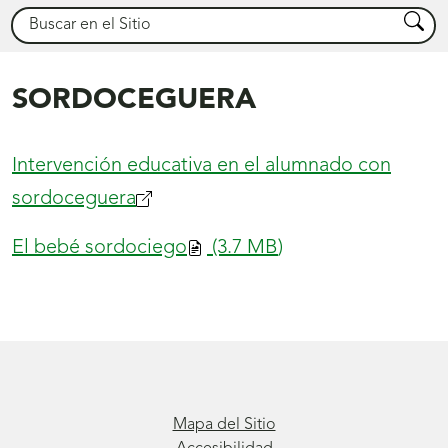
Buscar
Busca
SORDOCEGUERA
Intervención educativa en el alumnado con
sordoceguera
El bebé sordociego
(3.7
MB
)
Mapa del Sitio