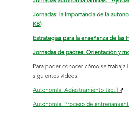
Jornadas autonomía familias. “Ayúd
Jornadas: la importancia de la auton
KB
)
Estrategias para la enseñanza de las
Jornadas de padres. Orientación y mo
Para poder conocer cómo se trabaja l
siguientes vídeos:
Autonomía. Adiestramiento táctil
Autonomía. Proceso de entrenamient