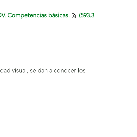
 DV. Competencias básicas.
(593.3
ad visual, se dan a conocer los