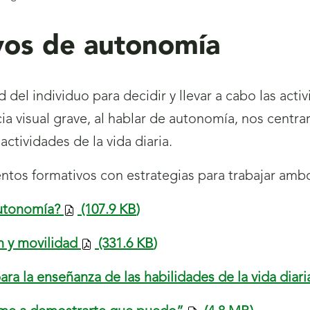
vos de autonomía
 del individuo para decidir y llevar a cabo las activ
ia visual grave, al hablar de autonomía, nos centra
tividades de la vida diaria.
tos formativos con estrategias para trabajar amb
autonomía?
(107.9
KB
)
n y movilidad
(331.6
KB
)
ra la enseñanza de las habilidades de la vida diari