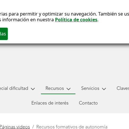
ias para permitir y optimizar su navegación. También se usa
s información en nuestra
Política de cookies
.
ial dificultad
Recursos
Servicios
Claves
Enlaces de interés
Contacto
Páginas videos
Recursos formativos de autonomía