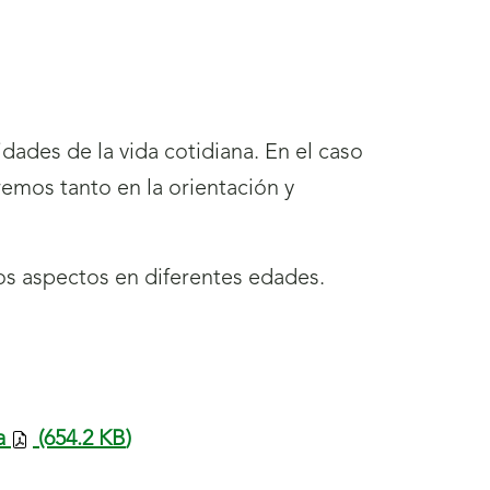
idades de la vida cotidiana. En el caso
remos tanto en la orientación y
os aspectos en diferentes edades.
a
(654.2
KB
)