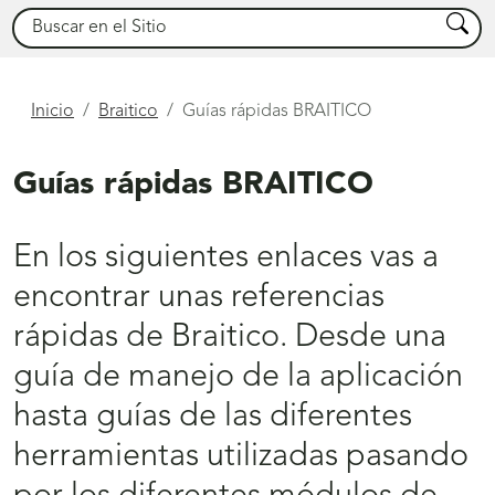
Buscar
Busca
Está
Inicio
Braitico
Guías rápidas BRAITICO
aquí
Guías rápidas BRAITICO
En los siguientes enlaces vas a
encontrar unas referencias
rápidas de Braitico. Desde una
guía de manejo de la aplicación
hasta guías de las diferentes
herramientas utilizadas pasando