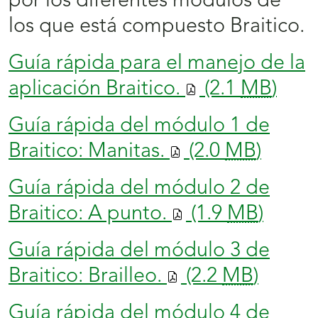
por los diferentes módulos de
los que está compuesto Braitico.
Guía rápida para el manejo de la
aplicación Braitico.
(2.1
MB
)
Guía rápida del módulo 1 de
Braitico: Manitas.
(2.0
MB
)
Guía rápida del módulo 2 de
Braitico: A punto.
(1.9
MB
)
Guía rápida del módulo 3 de
Braitico: Brailleo.
(2.2
MB
)
Guía rápida del módulo 4 de