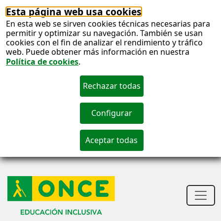
Esta página web usa cookies
En esta web se sirven cookies técnicas necesarias para
permitir y optimizar su navegación. También se usan
cookies con el fin de analizar el rendimiento y tráfico
web. Puede obtener más información en nuestra
Política de cookies
.
S
c
S
n
Men
princ