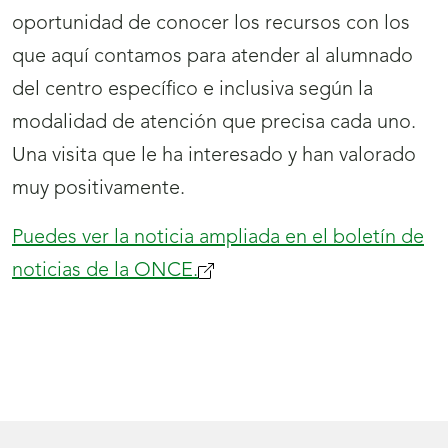
oportunidad de conocer los recursos con los
que aquí contamos para atender al alumnado
del centro específico e inclusiva según la
modalidad de atención que precisa cada uno.
Una visita que le ha interesado y han valorado
muy positivamente.
Puedes ver la noticia ampliada en el boletín de
noticias de la ONCE.
(se
abrirá
nueva
ventana)