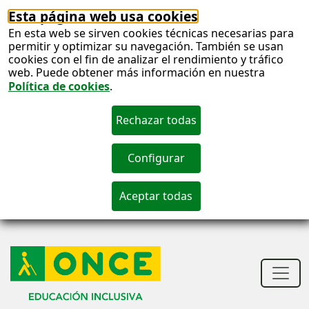
Esta página web usa cookies
En esta web se sirven cookies técnicas necesarias para
permitir y optimizar su navegación. También se usan
cookies con el fin de analizar el rendimiento y tráfico
web. Puede obtener más información en nuestra
Política de cookies
.
S
c
S
n
Men
princ