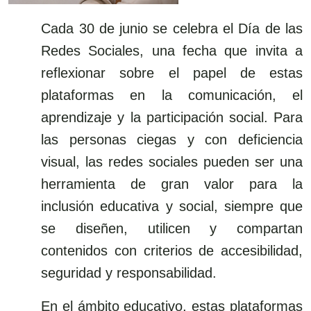
Cada 30 de junio se celebra el Día de las
Redes Sociales, una fecha que invita a
reflexionar sobre el papel de estas
plataformas en la comunicación, el
aprendizaje y la participación social. Para
las personas ciegas y con deficiencia
visual, las redes sociales pueden ser una
herramienta de gran valor para la
inclusión educativa y social, siempre que
se diseñen, utilicen y compartan
contenidos con criterios de accesibilidad,
seguridad y responsabilidad.
En el ámbito educativo, estas plataformas