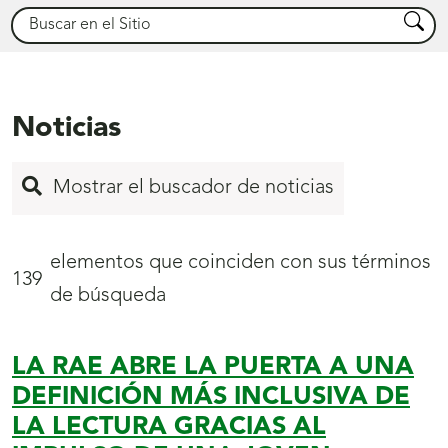
Buscar
Busca
Noticias
Mostrar el buscador de noticias
elementos que coinciden con sus términos
139
de búsqueda
LA RAE ABRE LA PUERTA A UNA
Inicio
DEFINICIÓN MÁS INCLUSIVA DE
de
LA LECTURA GRACIAS AL
página