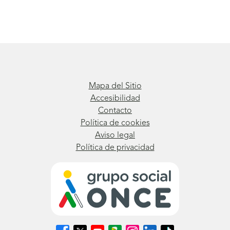
Mapa del Sitio
Accesibilidad
Contacto
Política de cookies
Aviso legal
Política de privacidad
Síguenos
Síguenos
Síguenos
Síguenos
Síguenos
Síguenos
Síguenos