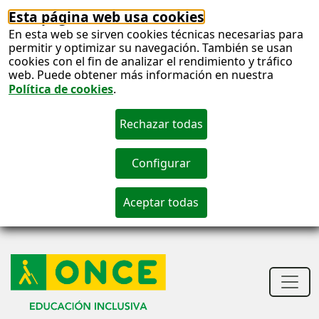
Esta página web usa cookies
En esta web se sirven cookies técnicas necesarias para
permitir y optimizar su navegación. También se usan
cookies con el fin de analizar el rendimiento y tráfico
web. Puede obtener más información en nuestra
Política de cookies
.
S
c
S
n
Men
princ