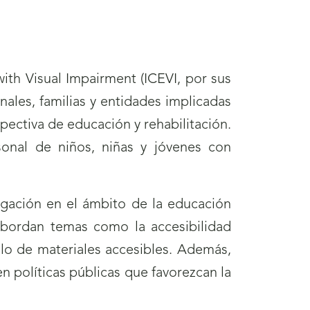
with Visual Impairment (ICEVI, por sus
nales, familias y entidades implicadas
pectiva de educación y rehabilitación.
sonal de niños, niñas y jóvenes con
igación en el ámbito de la educación
 abordan temas como la accesibilidad
llo de materiales accesibles. Además,
n políticas públicas que favorezcan la