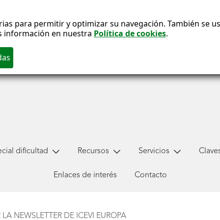
ias para permitir y optimizar su navegación. También se usa
s información en nuestra
Política de cookies
.
ial dificultad
Recursos
Servicios
Claves
Enlaces de interés
Contacto
LA NEWSLETTER DE ICEVI EUROPA