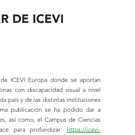
 DE ICEVI
 de ICEVI Europa donde se aportan
sonas con discapacidad visual a nivel
a país y de las distintas instituciones
tima publicación se ha podido dar a
es, así como, el Campus de Ciencias
ce para profundizar:
https://icevi-