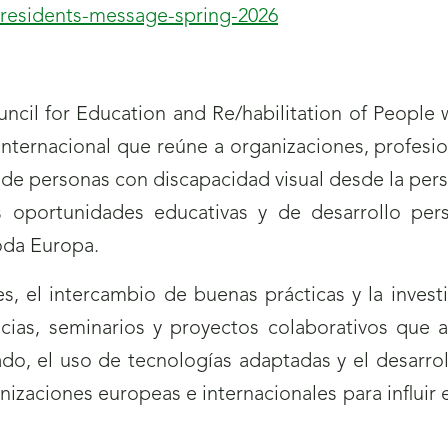
presidents-message-spring-2026
ncil for Education and Re/habilitation of People 
internacional que reúne a organizaciones, profesio
r de personas con discapacidad visual desde la pers
as oportunidades educativas y de desarrollo per
toda Europa.
s, el intercambio de buenas prácticas y la invest
ncias, seminarios y proyectos colaborativos que
ado, el uso de tecnologías adaptadas y el desarro
izaciones europeas e internacionales para influir e