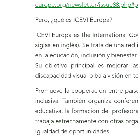
europe.org/newsletter/issue88.php#
Pero, ¿qué es ICEVI Europa?
ICEVI Europa es the International Cou
siglas en inglés).
Se trata de una red 
en la educación, inclusión y bienesta
Su objetivo principal es mejorar l
discapacidad visual o baja visión en 
Promueve la cooperación entre paíse
inclusiva. También organiza confere
educativa, la formación del profesor
trabaja estrechamente con otras organ
igualdad de oportunidades.