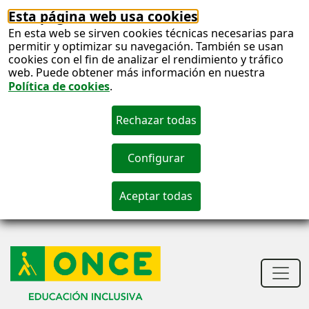
Esta página web usa cookies
En esta web se sirven cookies técnicas necesarias para
permitir y optimizar su navegación. También se usan
cookies con el fin de analizar el rendimiento y tráfico
web. Puede obtener más información en nuestra
Política de cookies
.
S
c
S
n
Men
princ