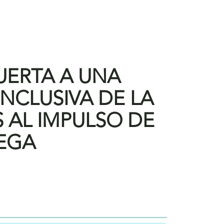
PUERTA A UNA
INCLUSIVA DE LA
 AL IMPULSO DE
EGA