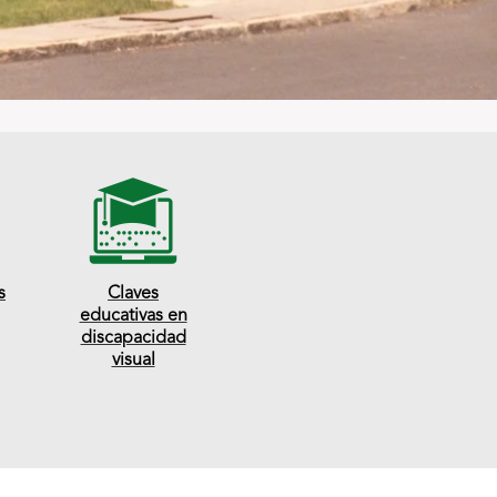
a
s
Claves
educativas en
discapacidad
visual