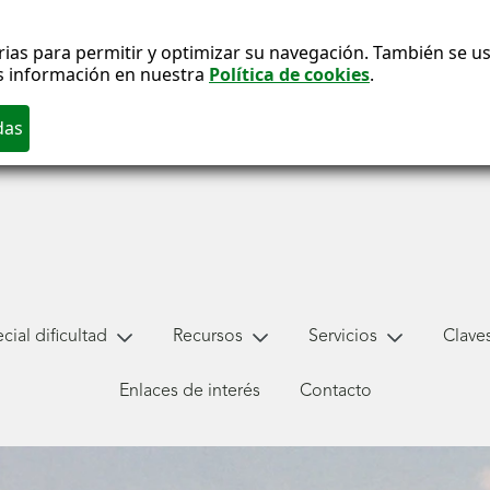
ias para permitir y optimizar su navegación. También se usa
s información en nuestra
Política de cookies
.
ial dificultad
Recursos
Servicios
Claves
Enlaces de interés
Contacto