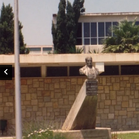
de
imágenes