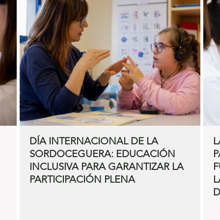
DÍA INTERNACIONAL DE LA
L
SORDOCEGUERA: EDUCACIÓN
P
INCLUSIVA PARA GARANTIZAR LA
F
PARTICIPACIÓN PLENA
L
D